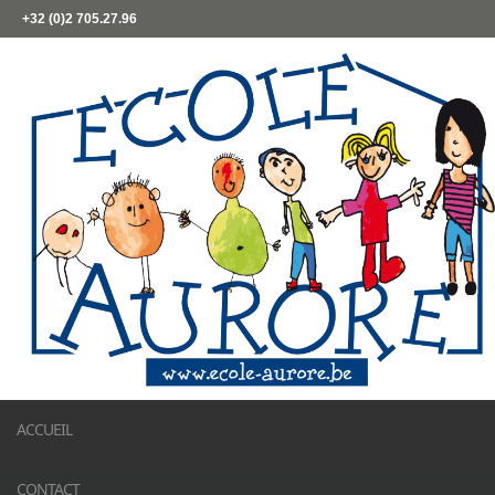
+32 (0)2 705.27.96
ACCUEIL
CONTACT