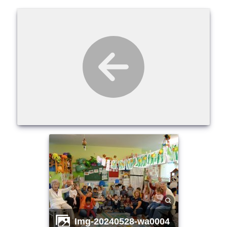
img-20240528-wa0004