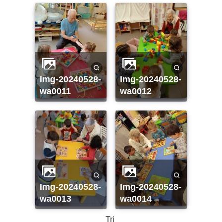
img-20240528-
img-20240528-
wa0011
wa0012
img-20240528-
img-20240528-
wa0013
wa0014
Tri