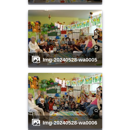
img-20240528-wa0005
img-20240528-wa0006