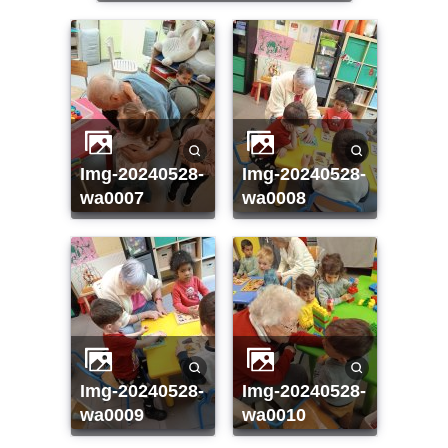
img-20240528-
img-20240528-
wa0007
wa0008
img-20240528-
img-20240528-
wa0009
wa0010