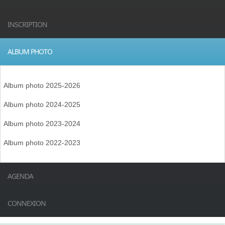
INSCRIPTION
ALBUM PHOTO
Album photo 2025-2026
Album photo 2024-2025
Album photo 2023-2024
Album photo 2022-2023
AGENDA
CONNEXION