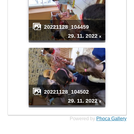
20221128_104459
29. 11. 2022
x
20221128_104502
29. 11. 2022
x
Powered by
Phoca Gallery