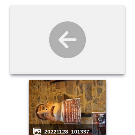
20221128_101337