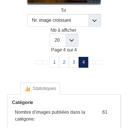
Tri
Nb à afficher
Page 4 sur 4
1
2
3
4
Statistiques
Catégorie
Nombre d'images publiées dans la
61
catégorie: