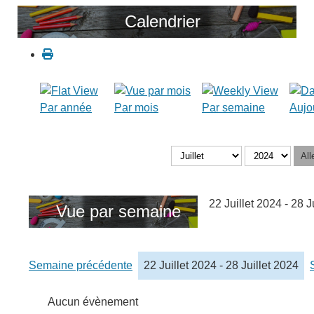
Calendrier
Par année
Par mois
Par semaine
Aujo
All
22 Juillet 2024 - 28 J
Vue par semaine
Semaine précédente
22 Juillet 2024 - 28 Juillet 2024
Aucun évènement