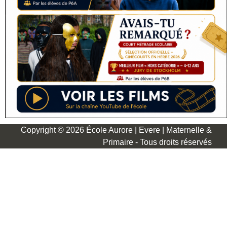
Copyright © 2026 École Aurore | Evere | Maternelle &
Primaire - Tous droits réservés