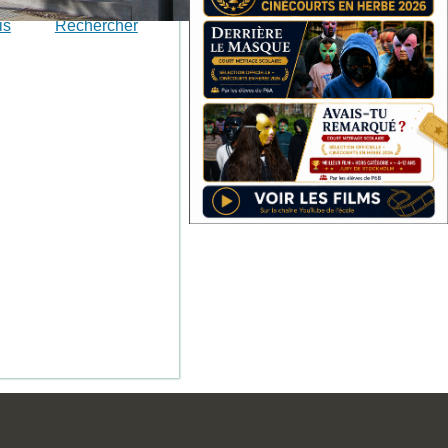
is
Rechercher