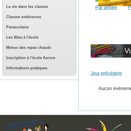
La vie dans les classes
Par année
P
Classes extérieures
Parascolaire
Les fêtes à l'école
Menus des repas chauds
Vu
Inscription à l'école Aurore
Informations pratiques
Jour précédent
Aucun évènem