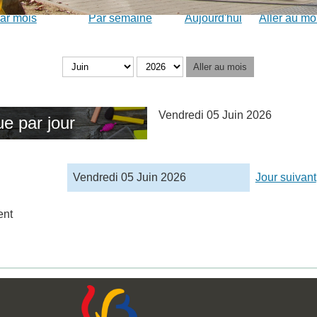
ar mois
Par semaine
Aujourd'hui
Aller au mo
Aller au mois
Vendredi 05 Juin 2026
e par jour
Vendredi 05 Juin 2026
Jour suivant
ent