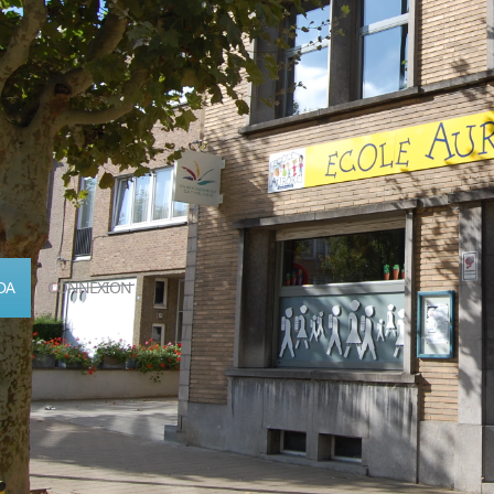
DA
CONNEXION
Calendrier