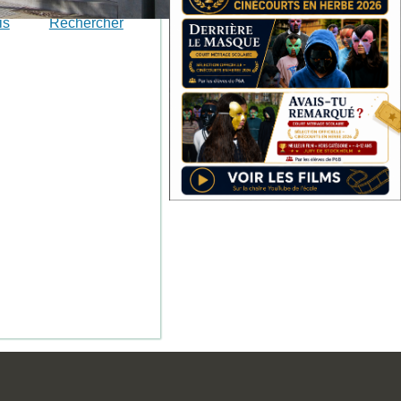
is
Rechercher