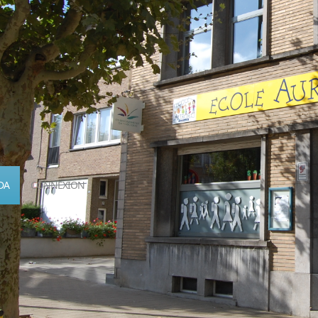
DA
CONNEXION
Calendrier