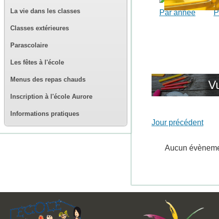
La vie dans les classes
Par année
P
Classes extérieures
Parascolaire
Les fêtes à l'école
Menus des repas chauds
Vu
Inscription à l'école Aurore
Informations pratiques
Jour précédent
Aucun évènem