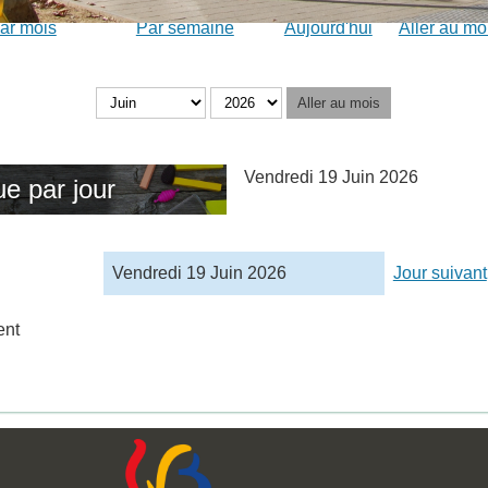
ar mois
Par semaine
Aujourd'hui
Aller au mo
Aller au mois
Vendredi 19 Juin 2026
e par jour
Vendredi 19 Juin 2026
Jour suivant
ent