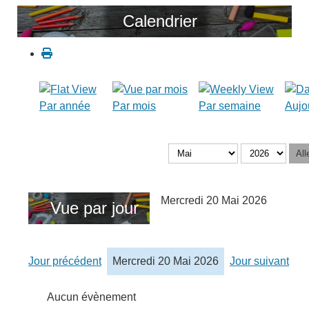
Calendrier
Par année
Par mois
Par semaine
Aujo
All
Mercredi 20 Mai 2026
Vue par jour
Jour précédent
Mercredi 20 Mai 2026
Jour suivant
Aucun évènement