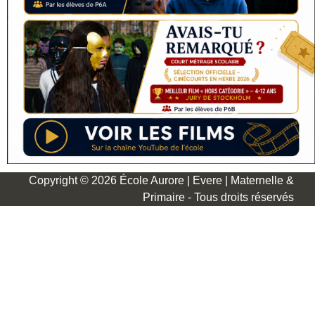
Copyright © 2026 École Aurore | Evere | Maternelle &
Primaire - Tous droits réservés