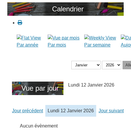
Calendrier
Par année
Par mois
Par semaine
Aujo
All
Lundi 12 Janvier 2026
Vue par jour
Jour précédent
Lundi 12 Janvier 2026
Jour suivant
Aucun évènement