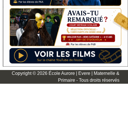
Copyright © 2026 École Aurore | Evere | Maternelle &
Primaire - Tous droits réservés