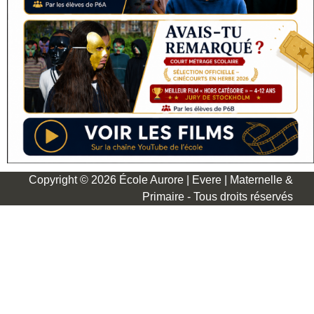
Copyright © 2026 École Aurore | Evere | Maternelle &
Primaire - Tous droits réservés