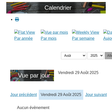
Calendrier
Par année
Par mois
Par semaine
Aujo
All
Vendredi 29 Août 2025
Vue par jour
Jour précédent
Vendredi 29 Août 2025
Jour suivant
Aucun évènement