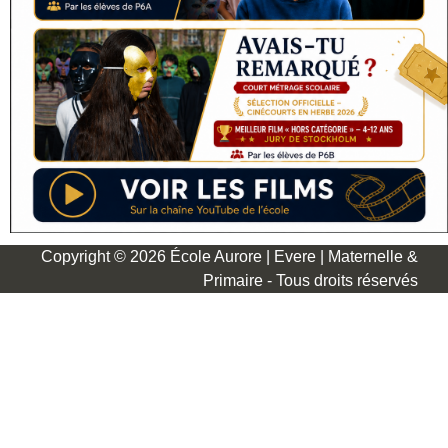
Copyright © 2026 École Aurore | Evere | Maternelle &
Primaire - Tous droits réservés