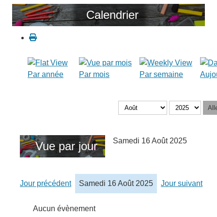
Calendrier
Par année
Par mois
Par semaine
Aujo
All
Samedi 16 Août 2025
Vue par jour
Jour précédent
Samedi 16 Août 2025
Jour suivant
Aucun évènement