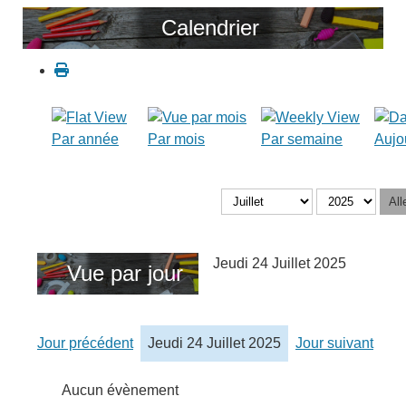
Calendrier
Par année
Par mois
Par semaine
Aujo
All
Jeudi 24 Juillet 2025
Vue par jour
Jour précédent
Jeudi 24 Juillet 2025
Jour suivant
Aucun évènement