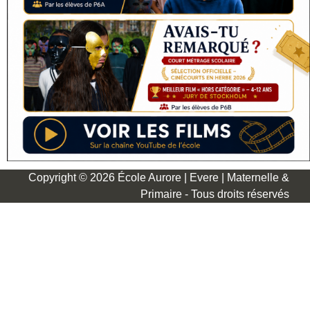
Copyright © 2026 École Aurore | Evere | Maternelle &
Primaire - Tous droits réservés