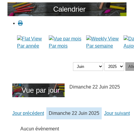
Calendrier
Par année
Par mois
Par semaine
Aujo
All
Dimanche 22 Juin 2025
Vue par jour
Jour précédent
Dimanche 22 Juin 2025
Jour suivant
Aucun évènement