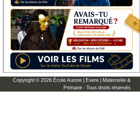
Copyright © 2026 École Aurore | Evere | Maternelle &
Primaire - Tous droits réservés