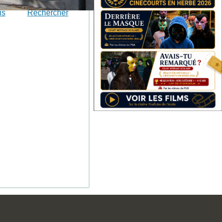
is
Rechercher