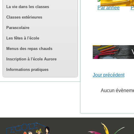
La vie dans les classes
Par année
P
Classes extérieures
Parascolaire
Les fêtes à l'école
Menus des repas chauds
Inscription à l'école Aurore
Informations pratiques
Jour précédent
Aucun évènem