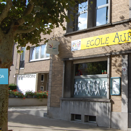
DA
CONNEXION
Calendrier