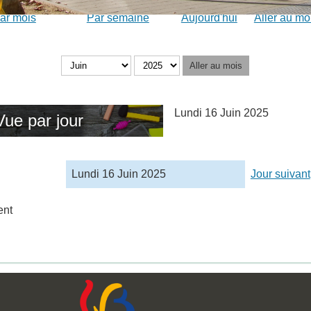
ar mois
Par semaine
Aujourd'hui
Aller au mo
Aller au mois
Lundi 16 Juin 2025
Vue par jour
Lundi 16 Juin 2025
Jour suivant
ent