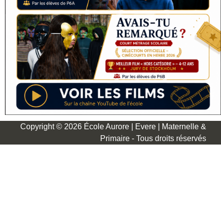
Copyright © 2026 École Aurore | Evere | Maternelle &
Primaire - Tous droits réservés