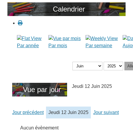
Calendrier
Par année
Par mois
Par semaine
Aujo
All
Jeudi 12 Juin 2025
Vue par jour
Jour précédent
Jeudi 12 Juin 2025
Jour suivant
Aucun évènement