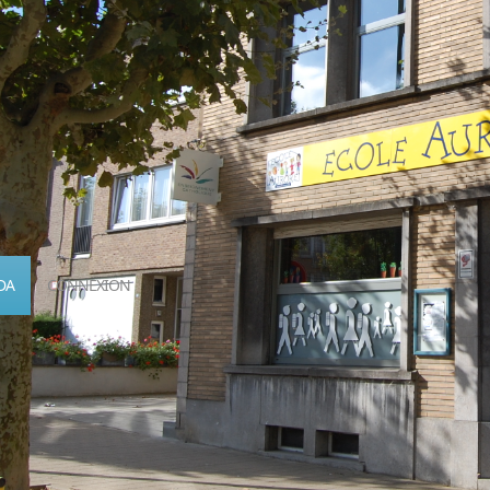
DA
CONNEXION
Calendrier