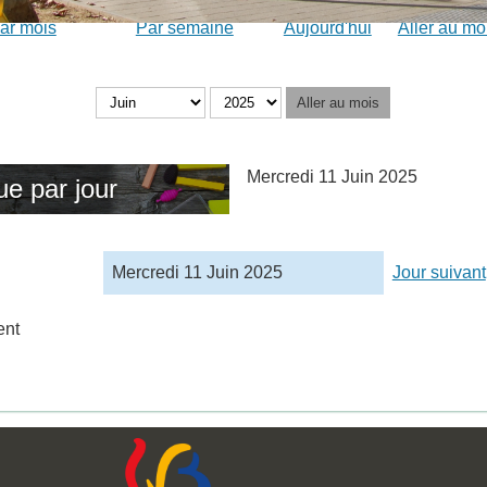
ar mois
Par semaine
Aujourd'hui
Aller au mo
Aller au mois
Mercredi 11 Juin 2025
ue par jour
Mercredi 11 Juin 2025
Jour suivant
ent