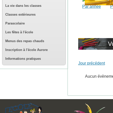
La vie dans les classes
Par année
P
Classes extérieures
Parascolaire
Les fêtes à l'école
Menus des repas chauds
V
Inscription à l'école Aurore
Informations pratiques
Jour précédent
Aucun évènem