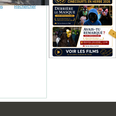
is
Rechercher