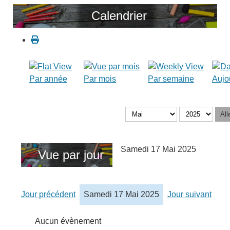
Calendrier
Par année
Par mois
Par semaine
Aujo
All
Samedi 17 Mai 2025
Vue par jour
Jour précédent
Samedi 17 Mai 2025
Jour suivant
Aucun évènement