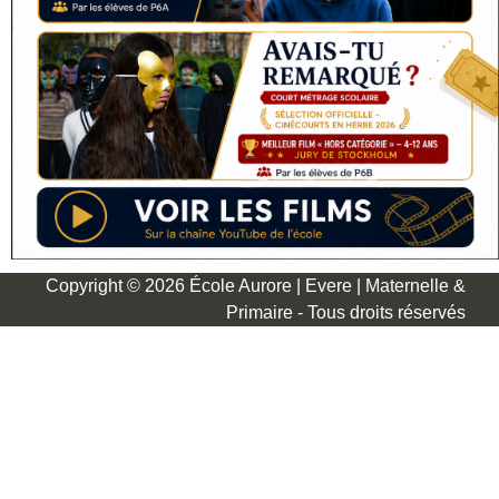
Copyright © 2026 École Aurore | Evere | Maternelle &
Primaire - Tous droits réservés