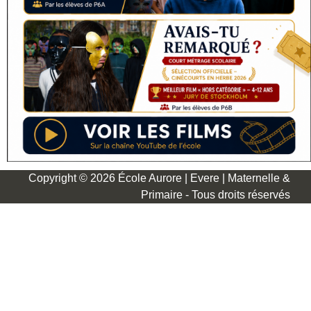
Copyright © 2026 École Aurore | Evere | Maternelle &
Primaire - Tous droits réservés