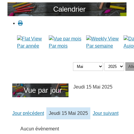
Calendrier
Par année
Par mois
Par semaine
Aujo
All
Jeudi 15 Mai 2025
Vue par jour
Jour précédent
Jeudi 15 Mai 2025
Jour suivant
Aucun évènement