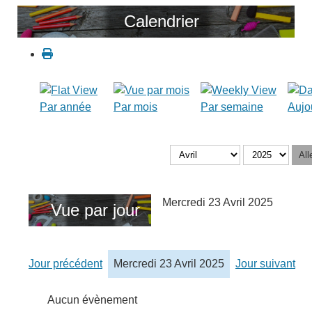
Calendrier
Par année
Par mois
Par semaine
Aujo
All
Mercredi 23 Avril 2025
Vue par jour
Jour précédent
Mercredi 23 Avril 2025
Jour suivant
Aucun évènement