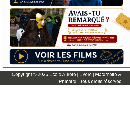
Copyright © 2026 École Aurore | Evere | Maternelle &
Primaire - Tous droits réservés