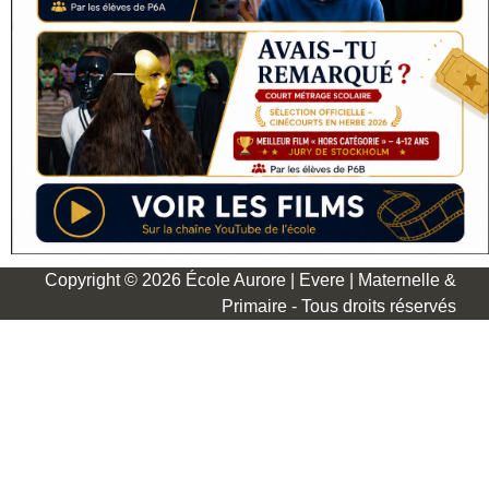
Copyright © 2026 École Aurore | Evere | Maternelle &
Primaire - Tous droits réservés