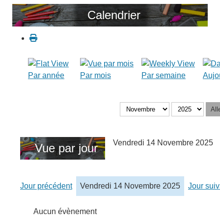
Calendrier
Par année
Par mois
Par semaine
Aujo
All
Vendredi 14 Novembre 2025
Vue par jour
Jour précédent
Vendredi 14 Novembre 2025
Jour suiv
Aucun évènement