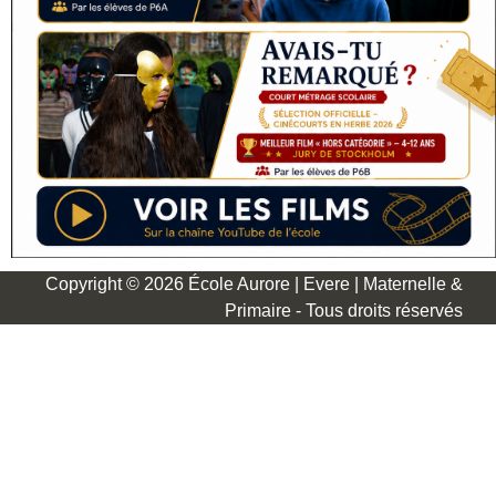
Copyright © 2026 École Aurore | Evere | Maternelle &
Primaire - Tous droits réservés