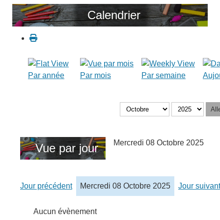
Calendrier
Par année
Par mois
Par semaine
Aujo
All
Mercredi 08 Octobre 2025
Vue par jour
Jour précédent
Mercredi 08 Octobre 2025
Jour suivan
Aucun évènement