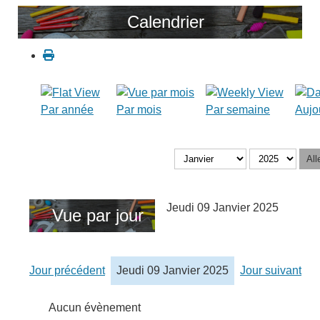
Calendrier
Par année
Par mois
Par semaine
Aujo
All
Jeudi 09 Janvier 2025
Vue par jour
Jour précédent
Jeudi 09 Janvier 2025
Jour suivant
Aucun évènement