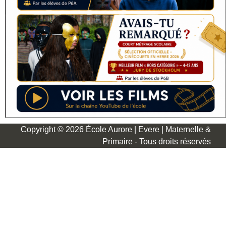
Copyright © 2026 École Aurore | Evere | Maternelle &
Primaire - Tous droits réservés