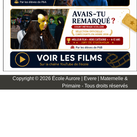
Copyright © 2026 École Aurore | Evere | Maternelle &
Primaire - Tous droits réservés