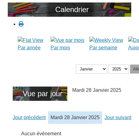
Calendrier
Par année
Par mois
Par semaine
Aujo
All
Mardi 28 Janvier 2025
Vue par jour
Jour précédent
Mardi 28 Janvier 2025
Jour suivant
Aucun évènement