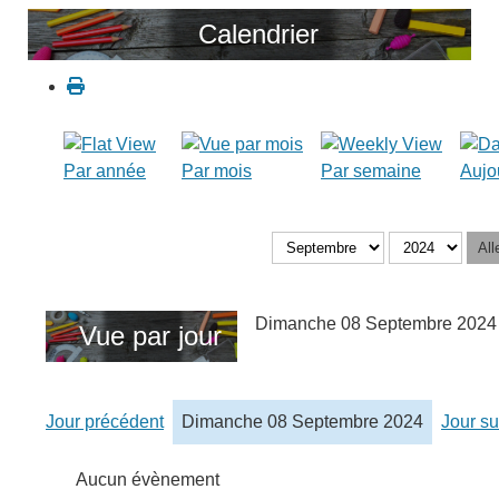
Calendrier
Par année
Par mois
Par semaine
Aujo
All
Dimanche 08 Septembre 2024
Vue par jour
Jour précédent
Dimanche 08 Septembre 2024
Jour su
Aucun évènement