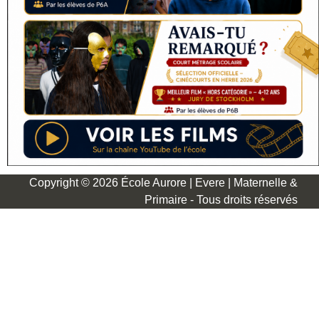
Copyright © 2026 École Aurore | Evere | Maternelle &
Primaire - Tous droits réservés