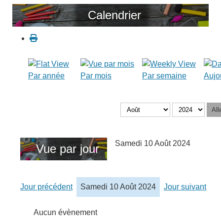
Calendrier
Par année
Par mois
Par semaine
Aujo
All
Samedi 10 Août 2024
Vue par jour
Jour précédent
Samedi 10 Août 2024
Jour suivant
Aucun évènement