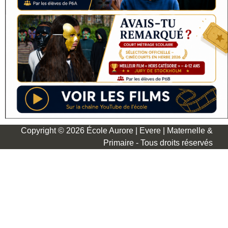
Copyright © 2026 École Aurore | Evere | Maternelle &
Primaire - Tous droits réservés