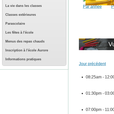
La vie dans les classes
Par année
P
Classes extérieures
Parascolaire
Les fêtes à l'école
Menus des repas chauds
Vu
Inscription à l'école Aurore
Informations pratiques
Jour précédent
08:25am - 12:
01:30pm - 03:
07:00pm - 11: