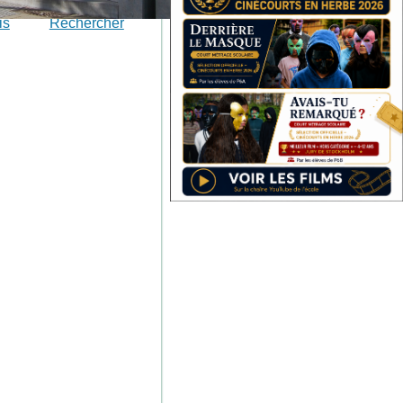
is
Rechercher