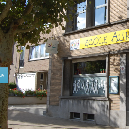
DA
CONNEXION
Calendrier