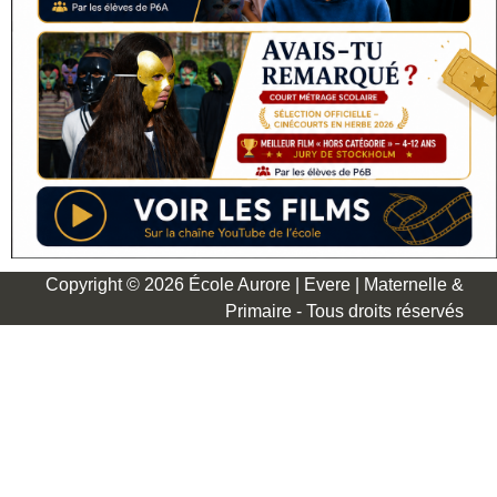
Copyright © 2026 École Aurore | Evere | Maternelle &
Primaire - Tous droits réservés