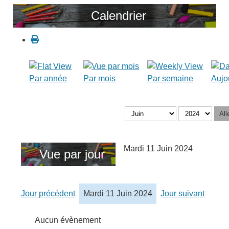
Calendrier
Par année
Par mois
Par semaine
Aujo
All
Mardi 11 Juin 2024
Vue par jour
Jour précédent
Mardi 11 Juin 2024
Jour suivant
Aucun évènement