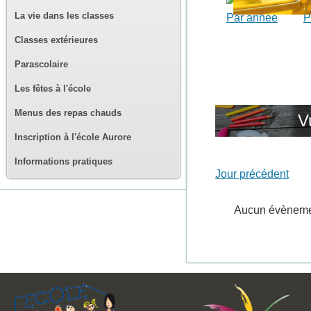
La vie dans les classes
Par année
P
Classes extérieures
Parascolaire
Les fêtes à l'école
Menus des repas chauds
V
Inscription à l'école Aurore
Informations pratiques
Jour précédent
Aucun évènem