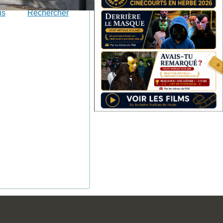
is
Rechercher