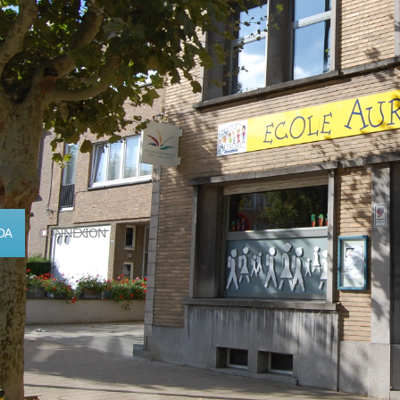
DA
CONNEXION
Calendrier