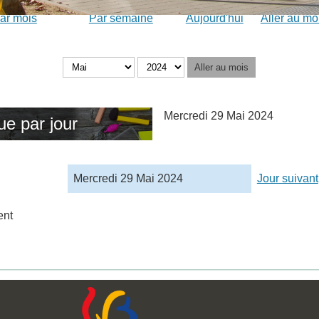
ar mois
Par semaine
Aujourd'hui
Aller au mo
Aller au mois
Mercredi 29 Mai 2024
ue par jour
Mercredi 29 Mai 2024
Jour suivant
ent