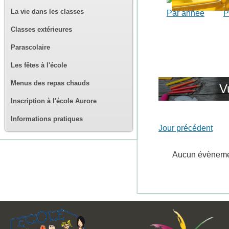
La vie dans les classes
Par année
P
Classes extérieures
Parascolaire
Les fêtes à l'école
Menus des repas chauds
V
Inscription à l'école Aurore
Informations pratiques
Jour précédent
Aucun évènem