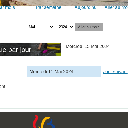
ar mois
Par semaine
Aujourd'hui
Aller au mo
Aller au mois
Mercredi 15 Mai 2024
ue par jour
Mercredi 15 Mai 2024
Jour suivant
ent