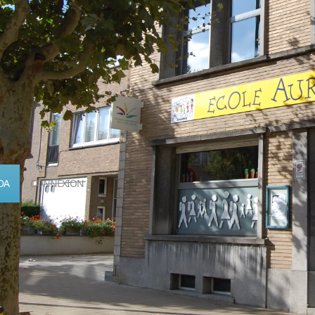
DA
CONNEXION
Calendrier