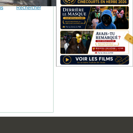
is
Rechercher