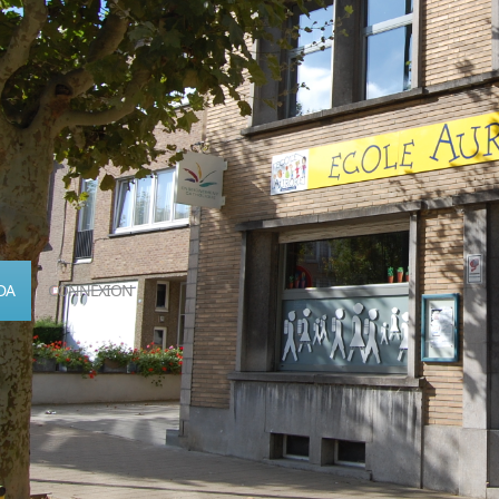
DA
CONNEXION
Calendrier