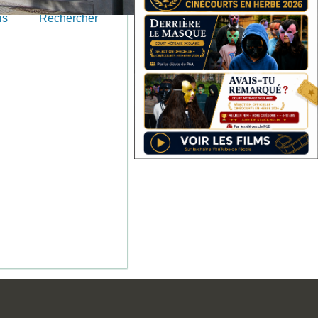
is
Rechercher