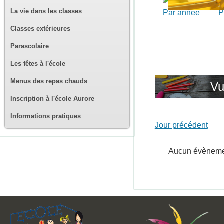
La vie dans les classes
Par année
P
Classes extérieures
Parascolaire
Les fêtes à l'école
Menus des repas chauds
Vu
Inscription à l'école Aurore
Informations pratiques
Jour précédent
Aucun évènem