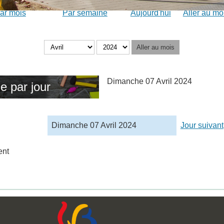
ar mois
Par semaine
Aujourd'hui
Aller au mo
Aller au mois
Dimanche 07 Avril 2024
e par jour
Dimanche 07 Avril 2024
Jour suivant
ent