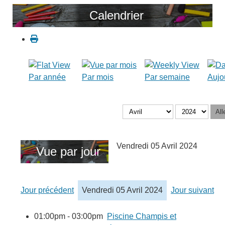
Calendrier
Par année
Par mois
Par semaine
Aujo
All
Vendredi 05 Avril 2024
Vue par jour
Jour précédent
Vendredi 05 Avril 2024
Jour suivant
01:00pm - 03:00pm
Piscine Champis et