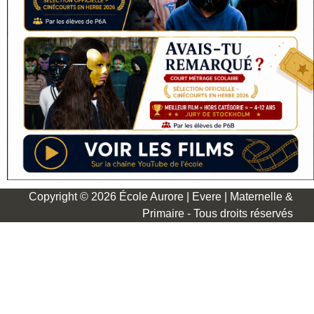
Copyright © 2026 École Aurore | Evere | Maternelle &
Primaire - Tous droits réservés