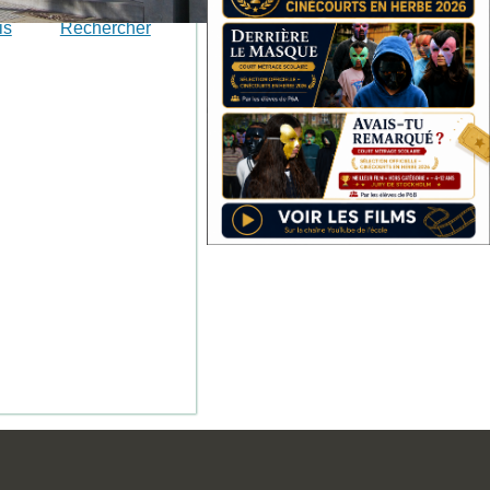
is
Rechercher