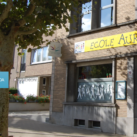
DA
CONNEXION
Calendrier