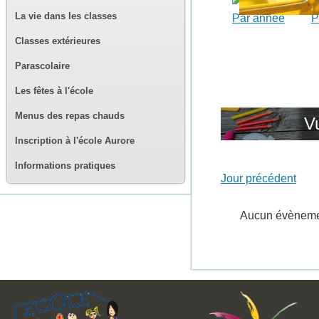
La vie dans les classes
Par année
P
Classes extérieures
Parascolaire
Les fêtes à l'école
Menus des repas chauds
V
Inscription à l'école Aurore
Informations pratiques
Jour précédent
Aucun évènem