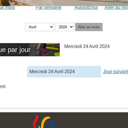
ar mois
Par semaine
Aujourd'hui
Aller au mo
Aller au mois
Mercredi 24 Avril 2024
ue par jour
Mercredi 24 Avril 2024
Jour suivant
ent