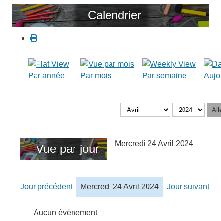
Calendrier
Par année
Par mois
Par semaine
Aujo
All
Mercredi 24 Avril 2024
Vue par jour
Jour précédent
Mercredi 24 Avril 2024
Jour suivant
Aucun évènement