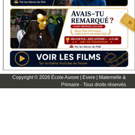
Copyright © 2026 École Aurore | Evere | Maternelle &
Primaire - Tous droits réservés