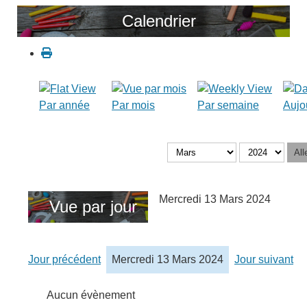
Calendrier
Par année
Par mois
Par semaine
Aujo
All
Mercredi 13 Mars 2024
Vue par jour
Jour précédent
Mercredi 13 Mars 2024
Jour suivant
Aucun évènement