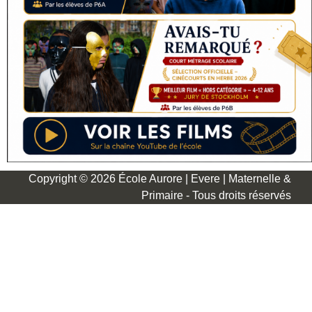
Copyright © 2026 École Aurore | Evere | Maternelle &
Primaire - Tous droits réservés