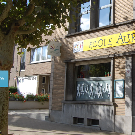
DA
CONNEXION
Calendrier