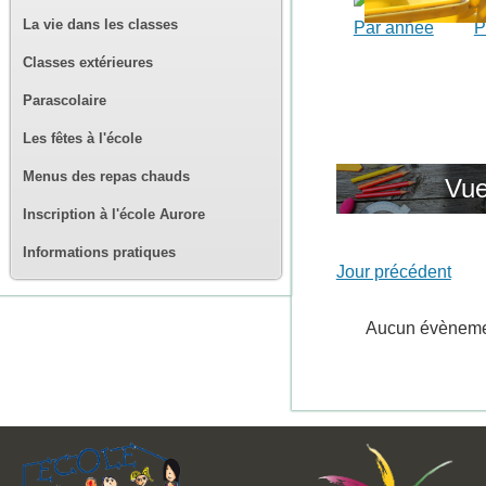
La vie dans les classes
Par année
P
Classes extérieures
Parascolaire
Les fêtes à l'école
Menus des repas chauds
Vue
Inscription à l'école Aurore
Informations pratiques
Jour précédent
Aucun évènem