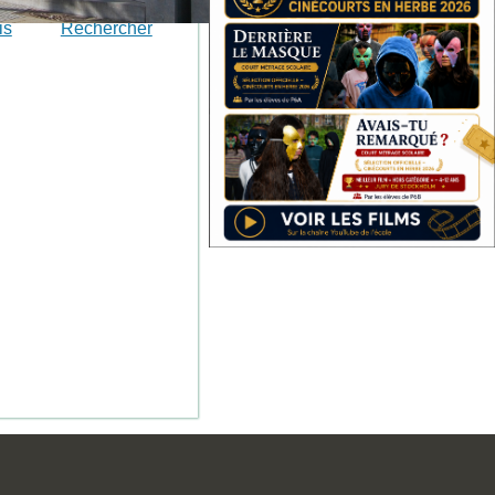
is
Rechercher