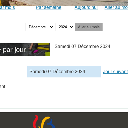
ar mois
Par semaine
Aujourd'hui
Aller au mo
Aller au mois
Samedi 07 Décembre 2024
 par jour
Samedi 07 Décembre 2024
Jour suivant
ent