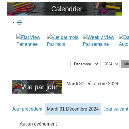
Calendrier
Par année
Par mois
Par semaine
Aujo
All
Mardi 31 Décembre 2024
Vue par jour
Jour précédent
Mardi 31 Décembre 2024
Jour suivant
Aucun évènement