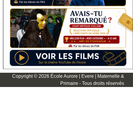
Copyright © 2026 École Aurore | Evere | Maternelle &
Primaire - Tous droits réservés