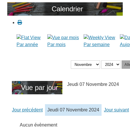
Calendrier
Par année
Par mois
Par semaine
Aujo
All
Jeudi 07 Novembre 2024
Vue par jour
Jour précédent
Jeudi 07 Novembre 2024
Jour suivant
Aucun évènement