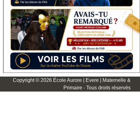
Copyright © 2026 École Aurore | Evere | Maternelle &
Primaire - Tous droits réservés