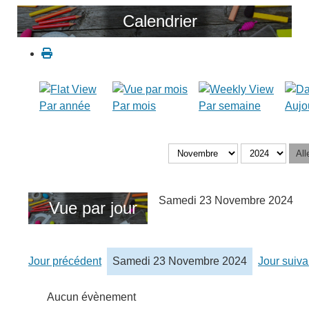
Calendrier
Par année
Par mois
Par semaine
Aujo
All
Samedi 23 Novembre 2024
Vue par jour
Jour précédent
Samedi 23 Novembre 2024
Jour suiva
Aucun évènement