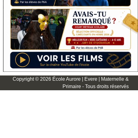
Copyright © 2026 École Aurore | Evere | Maternelle &
Primaire - Tous droits réservés