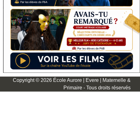
Copyright © 2026 École Aurore | Evere | Maternelle &
Primaire - Tous droits réservés