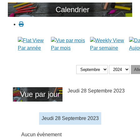
Calendrier
Par année
Par mois
Par semaine
Aujo
All
Jeudi 28 Septembre 2023
Vue par jour
Jeudi 28 Septembre 2023
Aucun évènement