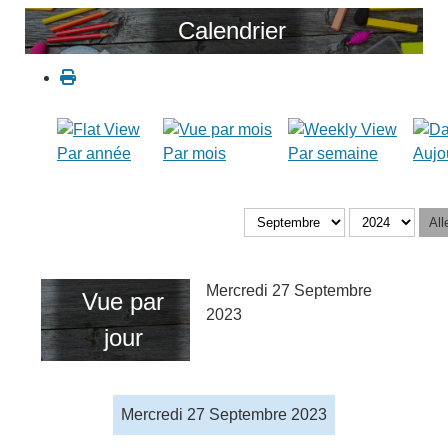
Calendrier
Par année
Par mois
Par semaine
Aujo
All
Mercredi 27 Septembre
Vue par
2023
jour
Mercredi 27 Septembre 2023