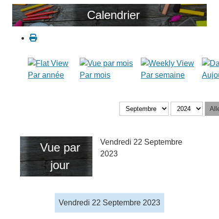
Calendrier
Par année
Par mois
Par semaine
Aujo
All
Vendredi 22 Septembre
Vue par
2023
jour
Vendredi 22 Septembre 2023