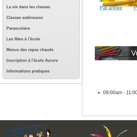
La vie dans les classes
Par année
P
Classes extérieures
Parascolaire
Les fêtes à l'école
Menus des repas chauds
V
Inscription à l'école Aurore
Informations pratiques
09:00am - 11: