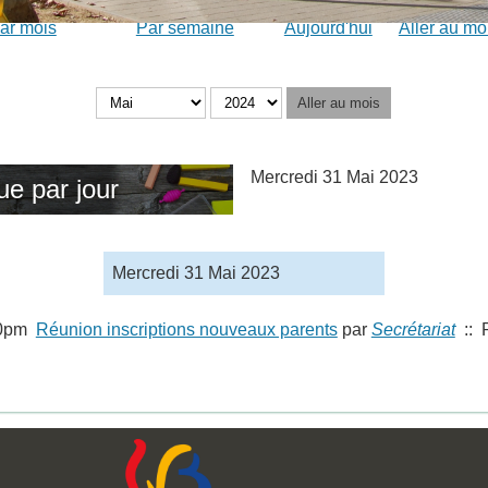
ar mois
Par semaine
Aujourd'hui
Aller au mo
Aller au mois
Mercredi 31 Mai 2023
ue par jour
Mercredi 31 Mai 2023
00pm
Réunion inscriptions nouveaux parents
par
Secrétariat
:: 