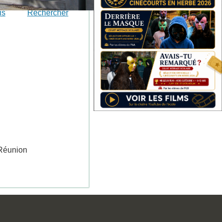
is
Rechercher
Réunion