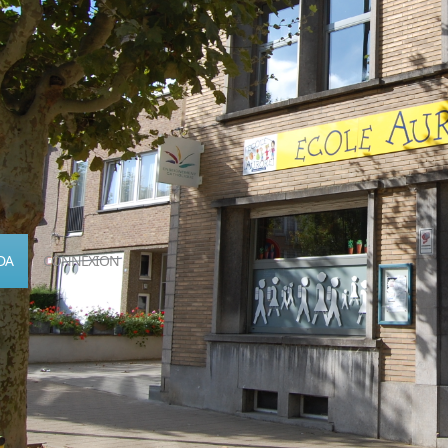
DA
CONNEXION
Calendrier