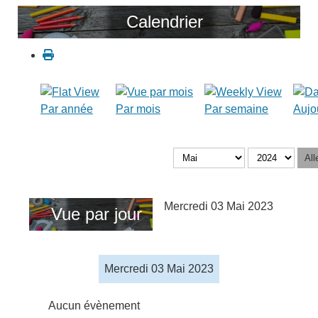
Calendrier
Par année
Par mois
Par semaine
Aujo
All
Mercredi 03 Mai 2023
Vue par jour
Mercredi 03 Mai 2023
Aucun évènement