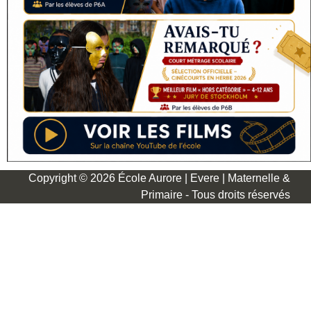
Copyright © 2026 École Aurore | Evere | Maternelle &
Primaire - Tous droits réservés