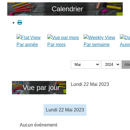
Calendrier
Par année
Par mois
Par semaine
Aujo
All
Lundi 22 Mai 2023
Vue par jour
Lundi 22 Mai 2023
Aucun évènement