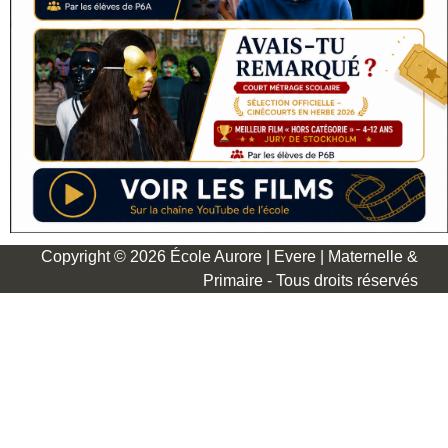
Copyright © 2026 École Aurore | Evere | Maternelle &
Primaire - Tous droits réservés