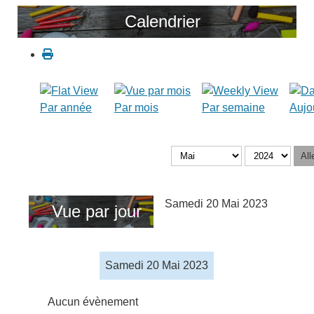
Calendrier
Par année
Par mois
Par semaine
Aujo
All
Samedi 20 Mai 2023
Vue par jour
Samedi 20 Mai 2023
Aucun évènement