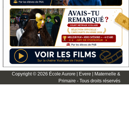
Copyright © 2026 École Aurore | Evere | Maternelle &
Primaire - Tous droits réservés