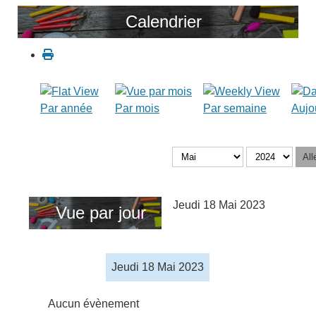
Calendrier
Par année
Par mois
Par semaine
Aujo
All
Jeudi 18 Mai 2023
Vue par jour
Jeudi 18 Mai 2023
Aucun évènement