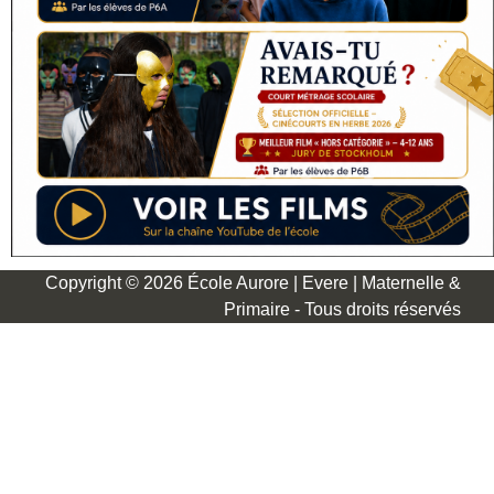
Copyright © 2026 École Aurore | Evere | Maternelle &
Primaire - Tous droits réservés