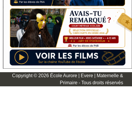
Copyright © 2026 École Aurore | Evere | Maternelle &
Primaire - Tous droits réservés