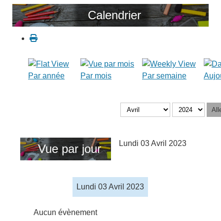
Calendrier
Par année
Par mois
Par semaine
Aujo
All
Lundi 03 Avril 2023
Vue par jour
Lundi 03 Avril 2023
Aucun évènement