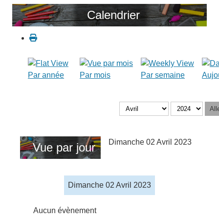
Calendrier
Par année
Par mois
Par semaine
Aujo
All
Dimanche 02 Avril 2023
Vue par jour
Dimanche 02 Avril 2023
Aucun évènement