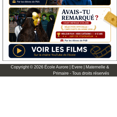
Copyright © 2026 École Aurore | Evere | Maternelle &
Primaire - Tous droits réservés