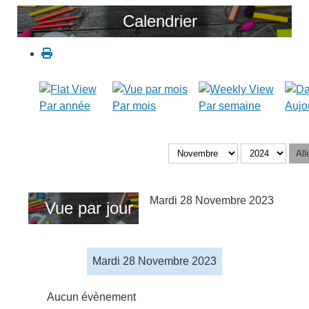
Calendrier
Par année
Par mois
Par semaine
Aujo
All
Mardi 28 Novembre 2023
Vue par jour
Mardi 28 Novembre 2023
Aucun évènement