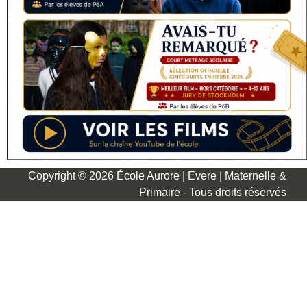
Copyright © 2026 École Aurore | Evere | Maternelle &
Primaire - Tous droits réservés