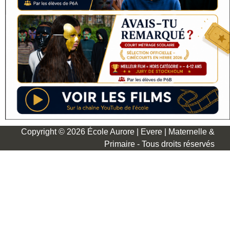
Copyright © 2026 École Aurore | Evere | Maternelle &
Primaire - Tous droits réservés