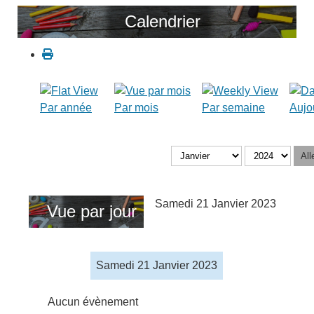
Calendrier
Par année
Par mois
Par semaine
Aujo
All
Samedi 21 Janvier 2023
Vue par jour
Samedi 21 Janvier 2023
Aucun évènement