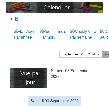
Calendrier
Par année
Par mois
Par semaine
Aujo
All
Samedi 03 Septembre
Vue par
2022
jour
Samedi 03 Septembre 2022